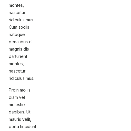
montes,
nascetur
ridiculus mus.
Cum sociis
natoque
penatibus et
magnis dis
parturient
montes,
nascetur
ridiculus mus.
Proin mollis
diam vel
molestie
dapibus. Ut
mauris velit,
porta tincidunt