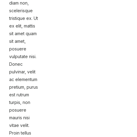
diam non,
scelerisque
tristique ex. Ut
ex elit, mattis
sit amet quam
sit amet,
posuere
vulputate nisi.
Donec
pulvinar, velit
ac elementum
pretium, purus
est rutrum
turpis, non
posuere
mauris nisi
vitae velit.
Proin tellus