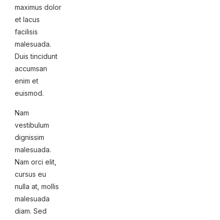
maximus dolor
et lacus
facilisis
malesuada.
Duis tincidunt
accumsan
enim et
euismod.
Nam
vestibulum
dignissim
malesuada.
Nam orci elit,
cursus eu
nulla at, mollis
malesuada
diam. Sed