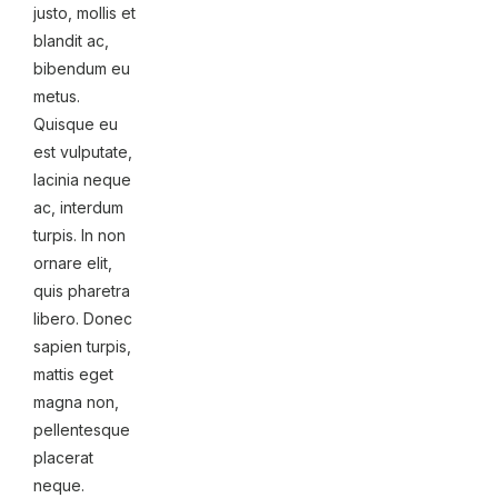
justo, mollis et
blandit ac,
bibendum eu
metus.
Quisque eu
est vulputate,
lacinia neque
ac, interdum
turpis. In non
ornare elit,
quis pharetra
libero. Donec
sapien turpis,
mattis eget
magna non,
pellentesque
placerat
neque.