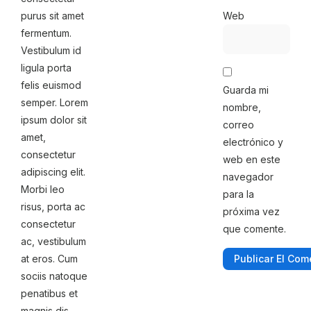
purus sit amet
Web
fermentum.
Vestibulum id
ligula porta
felis euismod
Guarda mi
semper. Lorem
nombre,
ipsum dolor sit
correo
amet,
electrónico y
consectetur
web en este
adipiscing elit.
navegador
Morbi leo
para la
risus, porta ac
próxima vez
consectetur
que comente.
ac, vestibulum
at eros. Cum
sociis natoque
penatibus et
magnis dis