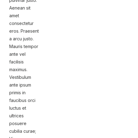
pulvinar justo.
Aenean sit
amet
consectetur
eros. Praesent
a arcu justo.
Mauris tempor
ante vel
facilisis
maximus.
Vestibulum
ante ipsum
primis in
faucibus orci
luctus et
ultrices
posuere
cubilia curae;