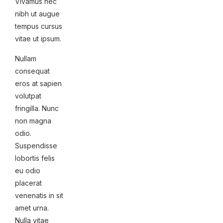
Vivamus nec
nibh ut augue
tempus cursus
vitae ut ipsum.
Nullam
consequat
eros at sapien
volutpat
fringilla. Nunc
non magna
odio.
Suspendisse
lobortis felis
eu odio
placerat
venenatis in sit
amet urna.
Nulla vitae