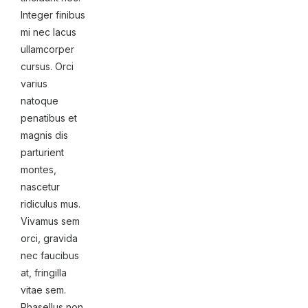
Integer finibus
mi nec lacus
ullamcorper
cursus. Orci
varius
natoque
penatibus et
magnis dis
parturient
montes,
nascetur
ridiculus mus.
Vivamus sem
orci, gravida
nec faucibus
at, fringilla
vitae sem.
Phasellus non