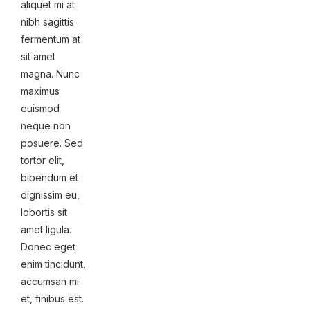
aliquet mi at
nibh sagittis
fermentum at
sit amet
magna. Nunc
maximus
euismod
neque non
posuere. Sed
tortor elit,
bibendum et
dignissim eu,
lobortis sit
amet ligula.
Donec eget
enim tincidunt,
accumsan mi
et, finibus est.