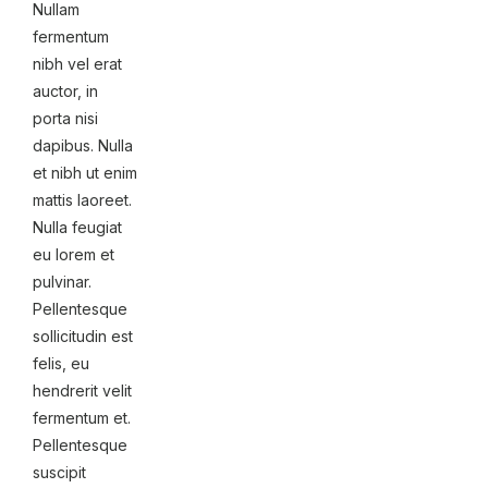
Nullam
fermentum
nibh vel erat
auctor, in
porta nisi
dapibus. Nulla
et nibh ut enim
mattis laoreet.
Nulla feugiat
eu lorem et
pulvinar.
Pellentesque
sollicitudin est
felis, eu
hendrerit velit
fermentum et.
Pellentesque
suscipit