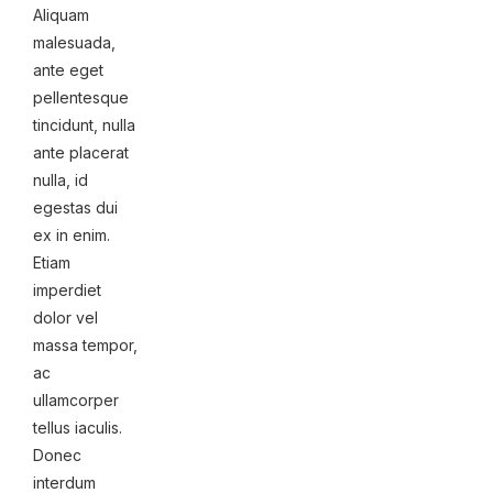
Aliquam
malesuada,
ante eget
pellentesque
tincidunt, nulla
ante placerat
nulla, id
egestas dui
ex in enim.
Etiam
imperdiet
dolor vel
massa tempor,
ac
ullamcorper
tellus iaculis.
Donec
interdum