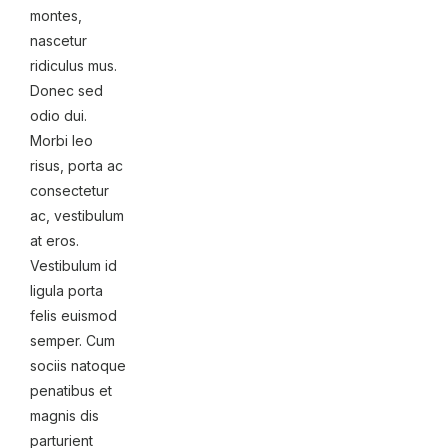
montes,
nascetur
ridiculus mus.
Donec sed
odio dui.
Morbi leo
risus, porta ac
consectetur
ac, vestibulum
at eros.
Vestibulum id
ligula porta
felis euismod
semper. Cum
sociis natoque
penatibus et
magnis dis
parturient