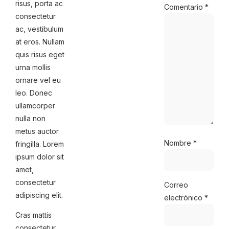
risus, porta ac
Comentario
*
consectetur
ac, vestibulum
at eros. Nullam
quis risus eget
urna mollis
ornare vel eu
leo. Donec
ullamcorper
nulla non
metus auctor
Nombre
*
fringilla. Lorem
ipsum dolor sit
amet,
consectetur
Correo
adipiscing elit.
electrónico
*
Cras mattis
consectetur