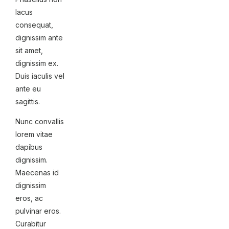
lacus
consequat,
dignissim ante
sit amet,
dignissim ex.
Duis iaculis vel
ante eu
sagittis.
Nunc convallis
lorem vitae
dapibus
dignissim.
Maecenas id
dignissim
eros, ac
pulvinar eros.
Curabitur