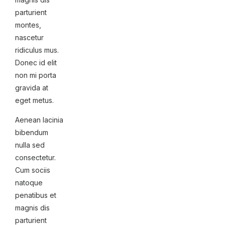
parturient
montes,
nascetur
ridiculus mus.
Donec id elit
non mi porta
gravida at
eget metus.
Aenean lacinia
bibendum
nulla sed
consectetur.
Cum sociis
natoque
penatibus et
magnis dis
parturient