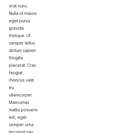
erat nunc.
Nulla id massa
eget purus
gravida
tristique. Ut
semper tellus
dictum sapien
fringilla
placerat. Cras
feugiat
rhoncus velit
eu
ullamcorper.
Maecenas
mattis posuere
est, eget
semper urna
tincidunt nec.